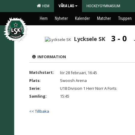
HEM
VÅRA LAG
HOCKEYGYMNASIUM
Hem
Nyheter
Kalender
Matcher
Truppen
3 - 0
Lycksele SK
INFORMATION
Matchstart:
lör 28 februari, 16:45
Plats:
Swoosh Arena
Serie:
U18 Division 1 Herr Norr A Forts
Samling:
15:45
<< Tillbaka